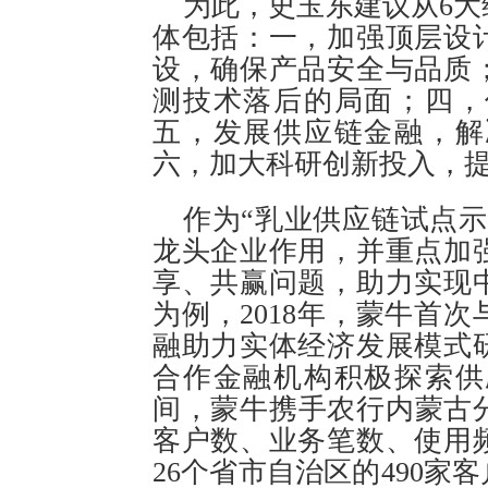
为此，史玉东建议从6
体包括：一，加强顶层设
设，确保产品安全与品质
测技术落后的局面；四，
五，发展供应链金融，解
六，加大科研创新投入，
作为“乳业供应链试点
龙头企业作用，并重点加
享、共赢问题，助力实现
为例，2018年，蒙牛首
融助力实体经济发展模式
合作金融机构积极探索供
间，蒙牛携手农行内蒙古
客户数、业务笔数、使用
26个省市自治区的490家