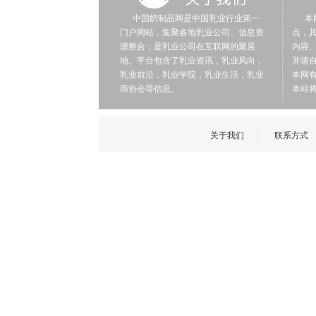
中国奶制品网是中国乳业行业第一
本网
门户网站，集聚各地乳业公司、信息资
点，
源整合，是乳业公司在互联网的聚居
内容
地。平台包含了乳业资讯，乳业风向，
并请
乳业前沿，乳业学院，乳业生活，乳业
本网有
商协会等信息。
本站将
关于我们
联系方式