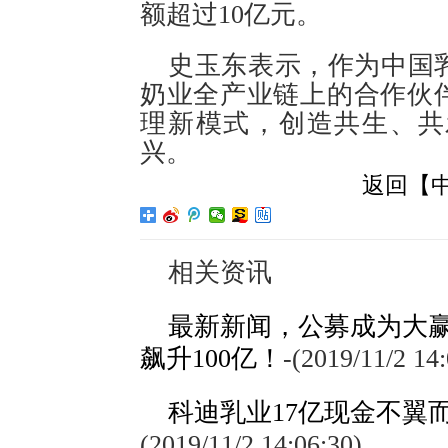
额超过10亿元。
史玉东表示，作为中国
奶业全产业链上的合作伙
理新模式，创造共生、共
兴。
返回【
相关资讯
最新新闻，公募成为大赢
飙升100亿！
-
(2019/11/2 14:
科迪乳业17亿现金不翼
(2019/11/2 14:06:30)