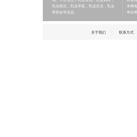
地。平台包含了乳业资讯，乳业风向，
并请
乳业前沿，乳业学院，乳业生活，乳业
本网有
商协会等信息。
本站将
关于我们
联系方式