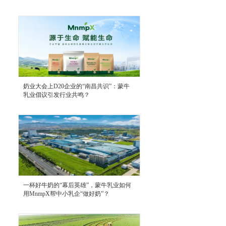
奶业大会上D20企业的“南昌共识”：蒙牛
乳业倡议引发行业共鸣？
一杯好牛奶的“幕后英雄”，蒙牛乳业如何
用MnmpX帮中小乳企“做好奶”？