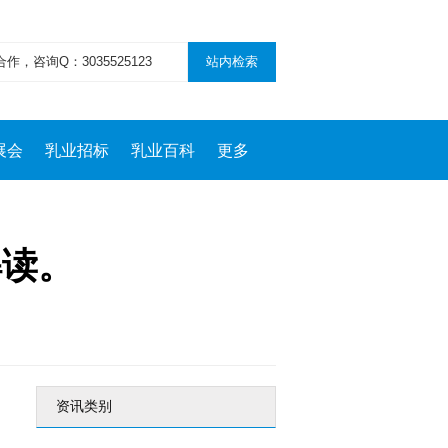
展会
乳业招标
乳业百科
更多
解读。
资讯类别