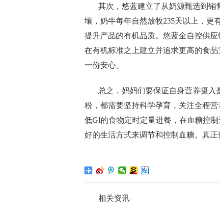
其次，悠蓝建立了从奶源甄选到销
壤，奶牛每年自然放牧
235
天以上，更
提升产品的有机品质。悠蓝全自控供应
在有机标准之上建立并追求更高的食品
一份安心。
总之，妈妈们要保证自身营养摄入
粉，都需要坚持科学孕育，关注全程营
低
GI
的食物定时定量进餐，在血糖控制
好的生活方式来调节和控制血糖。真正
相关资讯