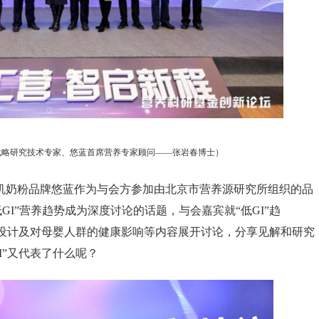
战略研究技术专家、悠蓝首席营养专家顾问——张岩春博士）
机奶粉品牌悠蓝作为与会方参加由北京市营养源研究所组织的品
低
GI
”营养趋势成为深度讨论的话题，与会嘉宾就“低
GI
”趋
的设计及对母婴人群的健康影响等内容展开讨论，分享见解和研究
I
”又代表了什么呢？