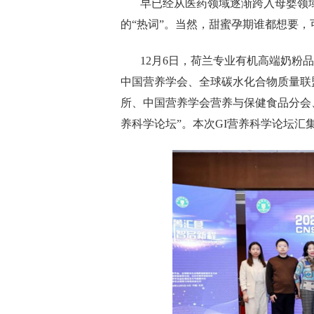
早已经从医药领域逐渐跨入母婴领
的“热词”。当然，甜蜜孕期谁都想要
12
月
6
日，荷兰专业有机高端奶粉品
中国营养学会、全球碳水化合物质量联
所、中国营养学会营养与保健食品分会
养科学论坛”。本次
GI
营养科学论坛汇