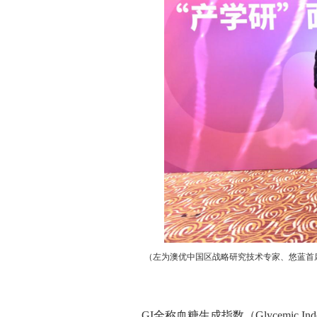
（左为澳优中国区战略研究技术专家、悠蓝首
GI
全称血糖生成指数（
Glycemic Ind