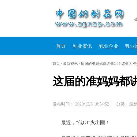
首页
乳业资讯
乳业企业
乳业
首页
> 最新资讯> 这届的准妈妈都讲低GI？悠蓝为
这届的准妈妈都
发布时间： 2020/12/8 18:54:52
|
分类：最
最近，“低
GI
”火出圈！