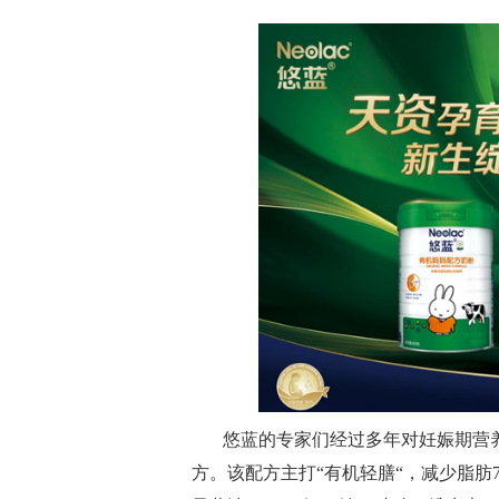
悠蓝的专家们经过多年对妊娠期营
方。该配方主打“有机轻膳“，减少脂肪