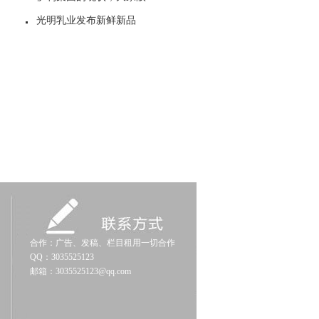
光明乳业发布新鲜新品
合作：广告、发稿、栏目租用一切合作
QQ：3035525123
邮箱：3035525123@qq.com