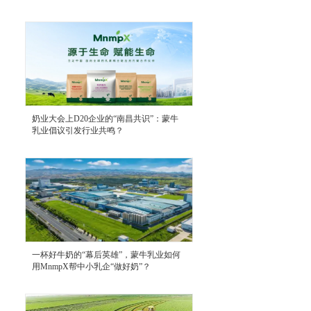
奶业大会上D20企业的“南昌共识”：蒙牛
乳业倡议引发行业共鸣？
一杯好牛奶的“幕后英雄”，蒙牛乳业如何
用MnmpX帮中小乳企“做好奶”？