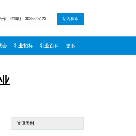
展会
乳业招标
乳业百科
更多
业
资讯类别