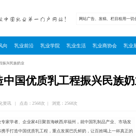
风向
乳业前沿
乳业学院
乳业生活
乳业商协会
乳业
工程振兴民族奶业
造中国优质乳工程振兴民族奶
化资讯
|
点击：2568次
|
浏览：2568次
业专家学者、企业家
4
日聚首海峡西岸福州，就中国乳制品产业、市场发
将携手打造中国优质乳工程，重点发展巴氏鲜奶，让百姓喝上一杯真正的