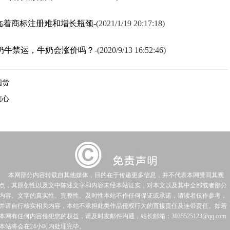
临着商标注册难和增长瓶颈
-
(2021/1/19 20:17:18)
奶牛禁运，牛奶会涨价吗？
-
(2020/9/13 16:52:46)
国货
信心
本网部分内容转载自其他媒体，目的在于传递更多信息，并不代表本网赞同其观
点，其原创性以及文中陈述文字和内容未经本站证实，对本文以及其中全部或者部分
内容、文字的真实性、完整性、及时性本站不作任何保证或承诺，请读者仅作参考，
并请自行核实相关内容，本站不承担此类作品侵权行为的直接责任及连带责任。如若
本网有任何内容侵犯您的权益，请及时发邮件沟通，站长邮箱：3035525123@qq.com
本站将会在24小时内处理完毕。