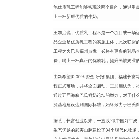
施优质乳工程能够实现这两个目的，通过重
上一杯新鲜优质的牛奶。
王加启说，优质乳工程不是一个项目或一场
品企业是优质乳工程的实施主体，此次联盟
工程之火已从福州点燃，必将有更多的乳品
费，喝上一杯真正的优质乳，提升民族奶业
由新希望
[0.00%
资金 研报
]
集团、福建长富
程正式落地，并将全面启动。王加启认为，
通过五届海峡巴氏鲜奶论坛的举办，对于什
源基地建设达到国际标准，始终致力于巴氏
据悉，长富创业以来，一直以
“
做中国好牛奶
生态优越的武夷山脉建设了
34
个现代化牧场