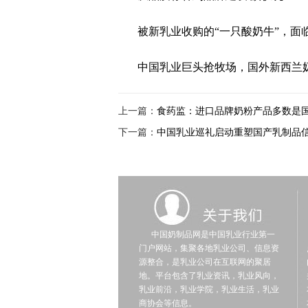
被新乳业收购的“一只酸奶牛”，面
中国乳业巨头抢牧场，国外新西兰
上一篇：
食药监：进口品牌奶粉产品多数是
下一篇：
中国乳业巡礼启动重塑国产乳制品
中国奶制品网是中国乳业行业第一
门户网站，集聚各地乳业公司、信息资
源整合，是乳业公司在互联网的聚居
地。平台包含了乳业资讯，乳业风向，
乳业前沿，乳业学院，乳业生活，乳业
商协会等信息。