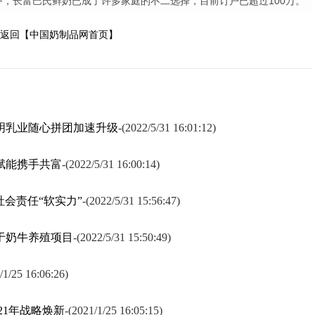
务，长富巴氏鲜奶已成了许多家庭的不二选择，目前订户已超过
100
万。
返回【中国奶制品网首页】
明乳业随心拼团加速升级
-
(2022/5/31 16:01:12)
赋能携手共富
-
(2022/5/31 16:00:14)
社会责任“软实力”
-
(2022/5/31 15:56:47)
于奶牛养殖项目
-
(2022/5/31 15:50:49)
/1/25 16:06:26)
21年战略焕新
-
(2021/1/25 16:05:15)