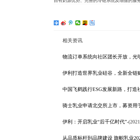
自有奶源优势、完善的冷链系统及细微的服
相关资讯
物流订单系统向社区团长开放，光
伊利打造世界乳业硅谷，全新全链
中国飞鹤践行ESG发展新路，打造
骑士乳业申请北交所上市，募资用
伊利：开启乳业“后千亿时代”
-
(2021
从品质标杆到品牌建设 旗帜乳业20